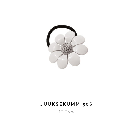
LISA KORVI
JUUKSEKUMM 506
19,95
€