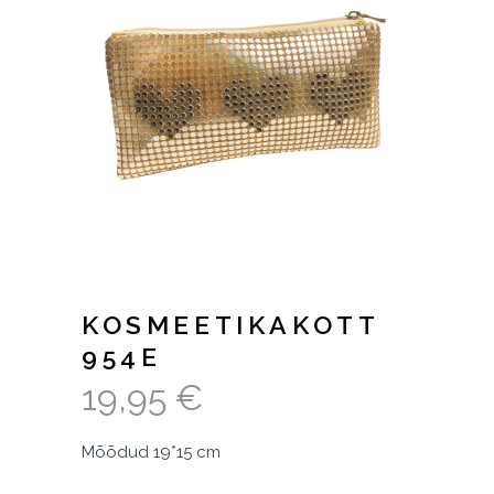
KOSMEETIKAKOTT
954E
19,95
€
Mõõdud 19*15 cm