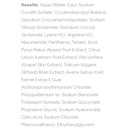
Koostis:
Aqua (Water, Eau), Sodium
Coceth Sulfate, Cocamidopropyl Betaine,
Disodium Cocoamphodiacetate, Sodium
Olivoyl Glutamate, Disodium Cocoyl
Glutamate, Lysine HCl, Arginine HCl,
Niacinamide, Panthenol, Tartaric Acid,
Pyrus Malus (Apple) Fruit Extract, Citrus
Limon (Lemon) Fruit Extract, Vitis Vinifera
(Grape) Skin Extract, Triticum Vulgare
(Wheat) Bran Extract, Avena Sativa (Oat)
Kernel Extract, Guar
Hydroxypropyltrimonium Chloride,
Polyquaternium-10, Sodium Benzoate,
Potassium Sorbate, Sodium Gluconate,
Propylene Glycol, Sodium Hyaluronate,
Citric Acid, Sodium Chloride,
Phenoxyethanol, Ethylhexylglycerin,