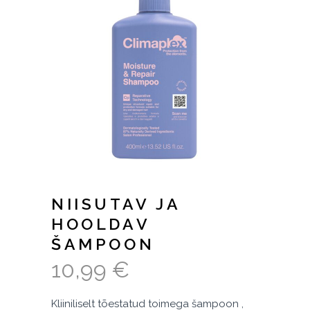
NIISUTAV JA
HOOLDAV
ŠAMPOON
10,99
€
Kliiniliselt tõestatud toimega šampoon ,