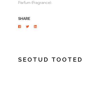
Parfum (Fragrance).
SHARE
SEOTUD TOOTED
LISA KORVI