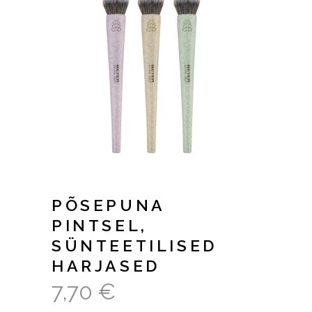
PÕSEPUNA
PINTSEL,
SÜNTEETILISED
HARJASED
7,70
€