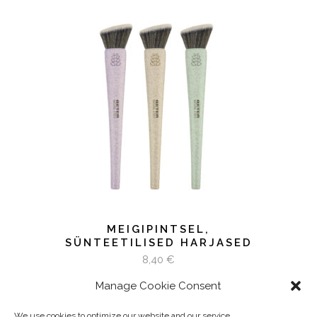
LISA KORVI
MEIGIPINTSEL,
SÜNTEETILISED HARJASED
8,40
€
Manage Cookie Consent
We use cookies to optimize our website and our service.