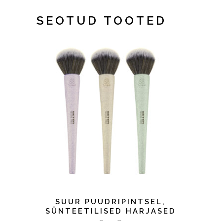
SEOTUD TOOTED
LISA KORVI
SUUR PUUDRIPINTSEL,
SÜNTEETILISED HARJASED