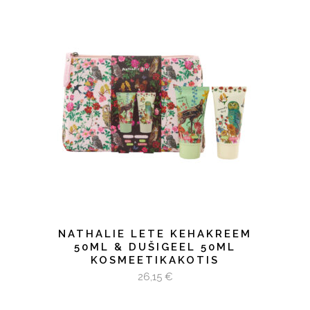
LISA KORVI
NATHALIE LETE KEHAKREEM
50ML & DUŠIGEEL 50ML
KOSMEETIKAKOTIS
26,15
€