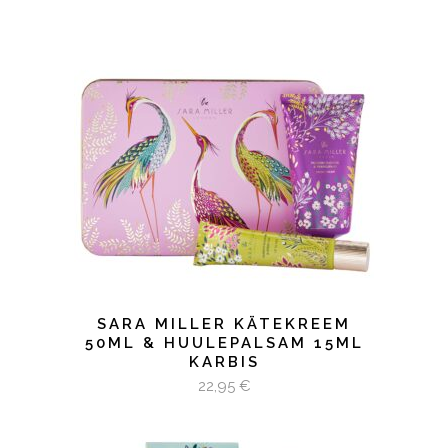
LISA KORVI
SARA MILLER KÄTEKREEM
50ML & HUULEPALSAM 15ML
KARBIS
22,95
€