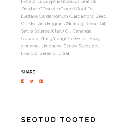
Extract, Eucalyptus Globulus Leaf Oil,
Zingiber Officinale (Ginger) Root Oil,
Elettaria Cardamomum (Cardamom) Seed
Oil, Myristica Fragrans (Nutmeg) Kernel Oil,
Salvia Sclarea (Clary) Oil, Cananga
Odorata (Ylang Ylang) Flower Oil, Hexyl
cinnamal, Limonene, Benzyl Salicylate,
Linalool, Geraniol, Citral.
SHARE
SEOTUD TOOTED